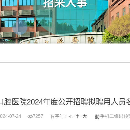
招采人事
口腔医院2024年度公开招聘拟聘用人员
024-07-24
7257
字号 :
大
手机二维码预
中
小