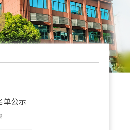
名单公示
览