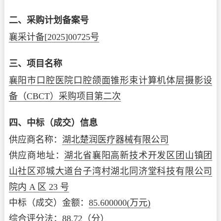
二、采购计划备案号
襄采计备[2025]00725号
三、项目名称
襄阳市口腔医院口腔颌面锥形束计算机体层摄影设
备（CBCT）采购项目第二次
四、中标（成交）信息
供应商名称：
湖北楚润医疗器械有限公司
供应商地址：
湖北省襄阳高新技术开发区团山镇团
山社区邓城大道台子湾村湖北同济堂科技有限公司
院内 A 区 23 号
中标（成交）金额：
85.600000
(万元)
综合评分法：
88.72（分）