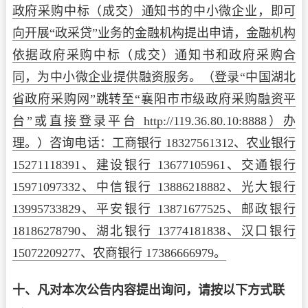
政府采购中标（成交）通知书的中小微企业，即可
向开展“政采贷”业务的金融机构提出申请，金融机构
依据政府采购中标（成交）通知书和政府采购合
同，为中小微企业提供融资服务。（登录“中国湖北
省政府采购网”跳转至“襄阳市市级政府采购融资平
台”或直接登录平台 http://119.36.80.10:8888）办
理。）咨询电话：工商银行 18327561312、农业银行
15271118391、建设银行 13677105961、交通银行
15971097332、中信银行 13886218882、光大银行
13995733829、平安银行 13871677525、邮政银行
18186278790、湖北银行 13774181838、汉口银行
15072209277、农商银行 17386666979。
十、凡对本次公告内容提出询问，请按以下方式联